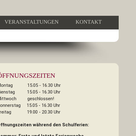
VERANSTALTUNGEN
KONTAKT
ÖFFNUNGSZEITEN
ontag 15.05 - 16.30 Uhr
ienstag 15.05 - 16.30 Uhr
ittwoch geschlossen!
onnerstag 15.05 - 16.30 Uhr
reitag 19.00 - 20.30 Uhr
ffnungszeiten während den Schulferien:
ommer: Erste und letzte Ferienwoche